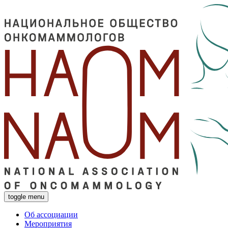
toggle menu
Об ассоциации
Мероприятия