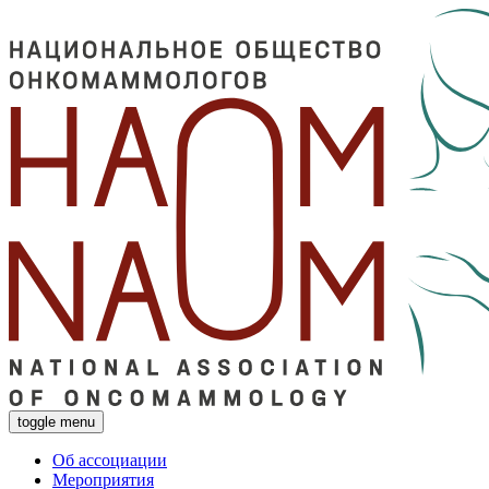
toggle menu
Об ассоциации
Мероприятия