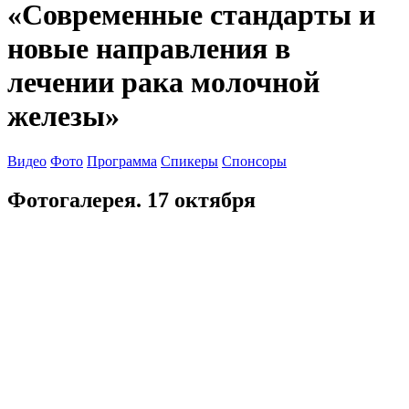
«Современные стандарты и
новые направления в
лечении рака молочной
железы»​
Видео
Фото
Программа
Спикеры
Спонсоры
Фотогалерея. 17 октября