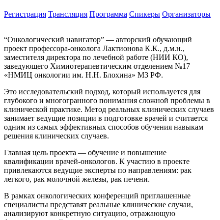
Регистрация
Трансляция
Программа
Спикеры
Организаторы
“Онкологический навигатор” — авторский обучающий
проект профессора-онколога Лактионова К.К., д.м.н.,
заместителя директора по лечебной работе (НИИ КО),
заведующего Химиотерапевтическим отделением №17
«НМИЦ онкологии им. Н.Н. Блохина» МЗ РФ.
Это исследовательский подход, который используется для
глубокого и многогранного понимания сложной проблемы в
клинической практике. Метод реальных клинических случаев
занимает ведущие позиции в подготовке врачей и считается
одним из самых эффективных способов обучения навыкам
решения клинических случаев.
Главная цель проекта — обучение и повышение
квалификации врачей-онкологов. К участию в проекте
привлекаются ведущие эксперты по направлениям: рак
легкого, рак молочной железы, рак печени.
В рамках онкологических конференций приглашенные
специалисты представят реальные клинические случаи,
анализируют конкретную ситуацию, отражающую