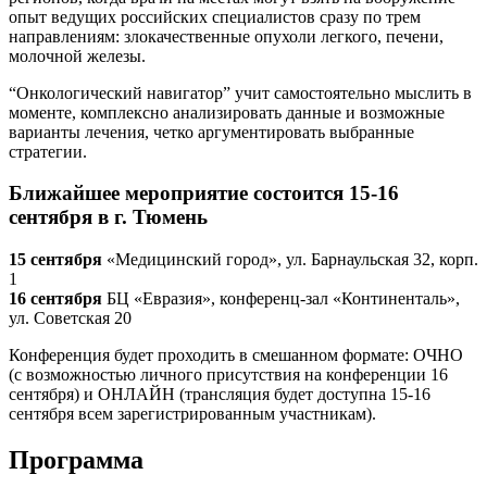
опыт ведущих российских специалистов сразу по трем
направлениям: злокачественные опухоли легкого, печени,
молочной железы.
“Онкологический навигатор” учит самостоятельно мыслить в
моменте, комплексно анализировать данные и возможные
варианты лечения, четко аргументировать выбранные
стратегии.
Ближайшее мероприятие состоится 15-16
сентября в г. Тюмень
15 сентября
«Медицинский город», ул. Барнаульская 32, корп.
1
16 сентября
БЦ «Евразия», конференц-зал «Континенталь»,
ул. Советская 20
Конференция будет проходить в смешанном формате: ОЧНО
(с возможностью личного присутствия на конференции 16
сентября) и ОНЛАЙН (трансляция будет доступна 15-16
сентября всем зарегистрированным участникам).
Программа