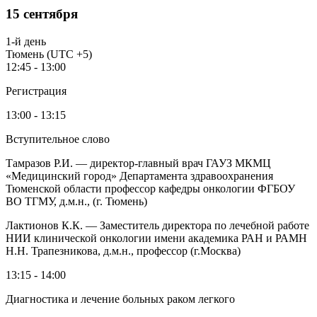
15 сентября
1-й день
Тюмень (UTC +5)
12:45 - 13:00
Регистрация
13:00 - 13:15
Вступительное слово
Тамразов Р.И. — директор-главный врач ГАУЗ МКМЦ
«Медицинский город» Департамента здравоохранения
Тюменской области профессор кафедры онкологии ФГБОУ
ВО ТГМУ, д.м.н., (г. Тюмень)
Лактионов К.К. — Заместитель директора по лечебной работе
НИИ клинической онкологии имени академика РАН и РАМН
Н.Н. Трапезникова, д.м.н., профессор (г.Москва)
13:15 - 14:00
Диагностика и лечение больных раком легкого