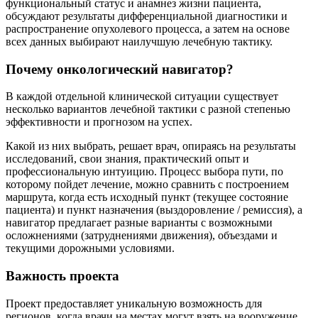
функциональный статус и анамнез жизни пациента,
обсуждают результаты дифференциальной диагностики и
распространение опухолевого процесса, а затем на основе
всех данных выбирают наилучшую лечебную тактику.
Почему онкологический навигатор?
В каждой отдельной клинической ситуации существует
несколько вариантов лечебной тактики с разной степенью
эффективности и прогнозом на успех.
Какой из них выбрать, решает врач, опираясь на результаты
исследований, свои знания, практический опыт и
профессиональную интуицию. Процесс выбора пути, по
которому пойдет лечение, можно сравнить с построением
маршрута, когда есть исходный пункт (текущее состояние
пациента) и пункт назначения (выздоровление / ремиссия), а
навигатор предлагает разные варианты с возможными
осложнениями (затруднениями движения), объездами и
текущими дорожными условиями.
Важность проекта
Проект предоставляет уникальную возможность для
регионов, когда врачи на местах могут взять на вооружение