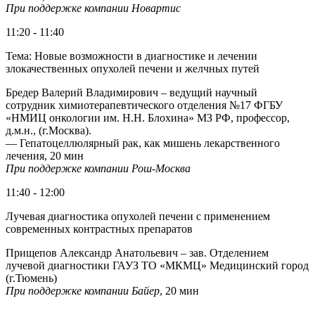
При поддержке компании Новартис
11:20 - 11:40
Тема: Новые возможности в диагностике и лечении
злокачественных опухолей печени и желчных путей
Бредер Валерий Владимирович – ведущий научный
сотрудник химиотерапевтического отделения №17 ФГБУ
«НМИЦ онкологии им. Н.Н. Блохина» МЗ РФ, профессор,
д.м.н., (г.Москва).
— Гепатоцеллюлярный рак, как мишень лекарственного
лечения, 20 мин
При поддержке компании Рош-Москва
11:40 - 12:00
Лучевая диагностика опухолей печени с применением
современных контрастных препаратов
Прищепов Александр Анатольевич – зав. Отделением
лучевой диагностики ГАУЗ ТО «МКМЦ» Медицинский город
(г.Тюмень)
При поддержке компании Байер
, 20 мин