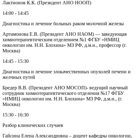
Лактионов К.К. (Президент АНО НООП)
14:00 - 14:45
Диагностика и лечение больных раком молочной железы
Артамонова Е.В. (Президент АНО НАОМ) — заведующая
химиотерапевтическим отделением №1 ФГБУ «НМИЦ
онкологии им. Н.Н. Блохина» МЗ РФ, д.м.н., профессор (г.
Москва)
14:45 - 15:30
Диагностика и лечение злокачественных опухолей печени и
желчных путей
Бредер В.В. (Президент АНО МОСОП)- ведущий научный
сотрудник химиотерапевтического отделения №17 ФГБУ
«НМИЦ онкологии им. Н.Н. Блохина» МЗ РФ, д.м.н., (г.
Москва)
15:30 - 16:30
Разбор клинических случаев
Гайсина Елена Александровна – доцент кафедры онкологии,