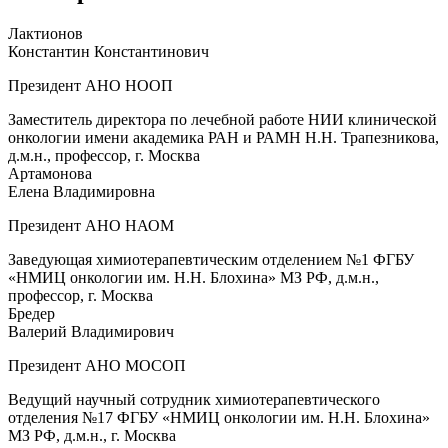
Лактионов
Константин Константинович
Президент АНО НООП
Заместитель директора по лечебной работе НИИ клинической
онкологии имени академика РАН и РАМН Н.Н. Трапезникова,
д.м.н., профессор, г. Москва
Артамонова
Елена Владимировна
Президент АНО НАОМ
Заведующая химиотерапевтическим отделением №1 ФГБУ
«НМИЦ онкологии им. Н.Н. Блохина» МЗ РФ, д.м.н.,
профессор, г. Москва
Бредер
Валерий Владимирович
Президент АНО МОСОП
Ведущий научный сотрудник химиотерапевтического
отделения №17 ФГБУ «НМИЦ онкологии им. Н.Н. Блохина»
МЗ РФ, д.м.н., г. Москва