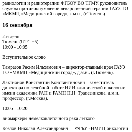
радиологии и радиотерапии ФГБОУ ВО ТГМУ, руководитель
службы противоопухолевой лекарственной терапии ГАУЗ ТО
«МКМЦ «Медицинский город», к.м.н., (г.Тюмень)
16 сентября
2-й день
Тюмень (UTC +5)
10:00 - 10:05
Вступительное слово
Тамразов Расим Ильхамович – директор-главный врач ГАУЗ
ТО «МКМЦ «Медицинский город», д.м.н., (г.Тюмень).
Лактионов Константин Константинович – заместитель
директора по лечебной работе НИИ клинической онкологии
имени академика РАН и РАМН Н.Н. Трапезникова, д.м.н.,
профессор, (г.Москва).
10:05 - 10:20
Биомаркеры немелкоклеточного рака легкого
Козлов Николай Александрович — ФГБУ «НМИЦ онкологии