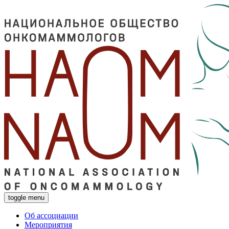
toggle menu
Об ассоциации
Мероприятия