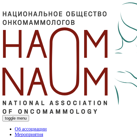
toggle menu
Об ассоциации
Мероприятия