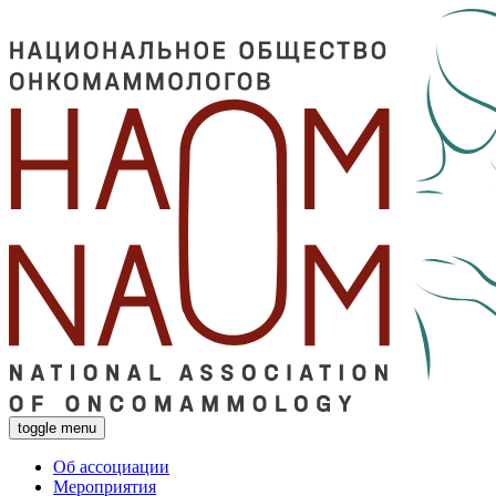
toggle menu
Об ассоциации
Мероприятия