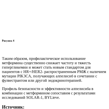
Рисунок 4
Таким образом, профилактическое использование
метформина существенно снижает частоту и тяжесть
гипергликемии и может стать новым стандартом для
пациентов с HR+/HER2- распространенным РМЖ с наличием
мутации PIK3CA, получающих алпелисиб в сочетании с
фулвестрантом или другой эндокринотерапией.
Профиль безопасности и эффективности алпелисиба в
комбинации с метформином сопоставим с результатами
исследований SOLAR-1, BYLievе.
Источник: