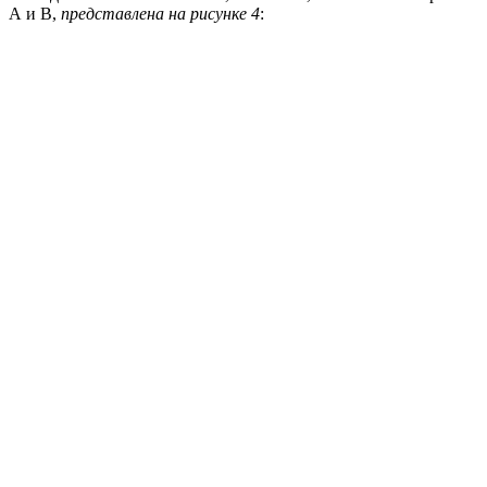
А и В,
представлена на рисунке 4
: