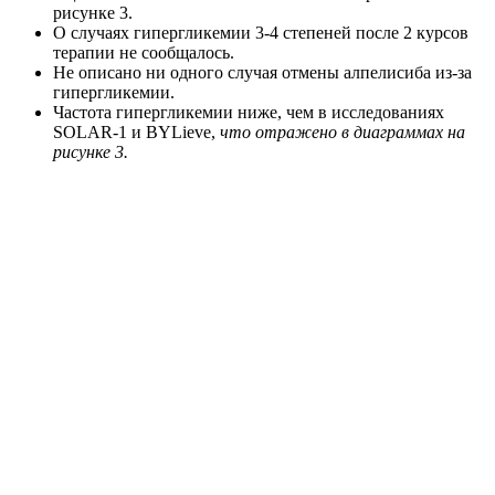
рисунке 3.
О случаях гипергликемии 3-4 степеней после 2 курсов
терапии не сообщалось.
Не описано ни одного случая отмены алпелисиба из-за
гипергликемии.
Частота гипергликемии ниже, чем в исследованиях
SOLAR-1 и BYLieve,
что отражено в диаграммах на
рисунке 3.