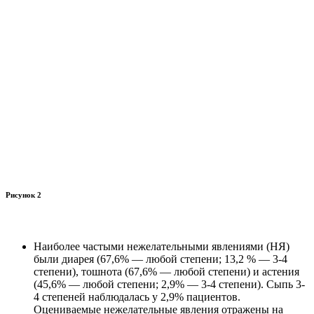
Рисунок 2
Наиболее частыми нежелательными явлениями (НЯ)
были диарея (67,6% — любой степени; 13,2 % — 3-4
степени), тошнота (67,6% — любой степени) и астения
(45,6% — любой степени; 2,9% — 3-4 степени). Сыпь 3-
4 степеней наблюдалась у 2,9% пациентов.
Оцениваемые нежелательные явления отражены на