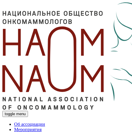
toggle menu
Об ассоциации
Мероприятия