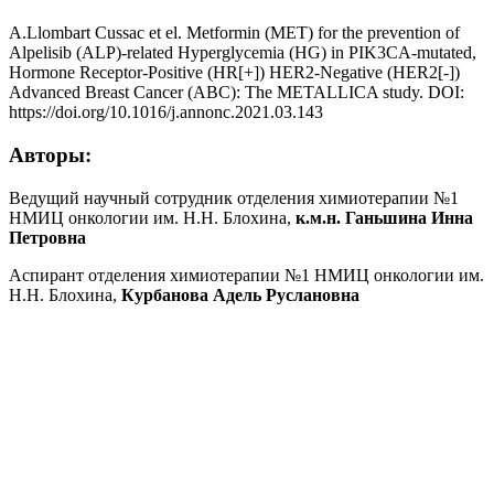
A.Llombart Cussac et el. Metformin (MET) for the prevention of
Alpelisib (ALP)-related Hyperglycemia (HG) in PIK3CA-mutated,
Hormone Receptor-Positive (HR[+]) HER2-Negative (HER2[-])
Advanced Breast Cancer (ABC): The METALLICA study. DOI:
https://doi.org/10.1016/j.annonc.2021.03.143
Авторы:
Ведущий научный сотрудник отделения химиотерапии №1
НМИЦ онкологии им. Н.Н. Блохина,
к.м.н. Ганьшина Инна
Петровна
Аспирант отделения химиотерапии №1 НМИЦ онкологии им.
Н.Н. Блохина,
Курбанова Адель Руслановна