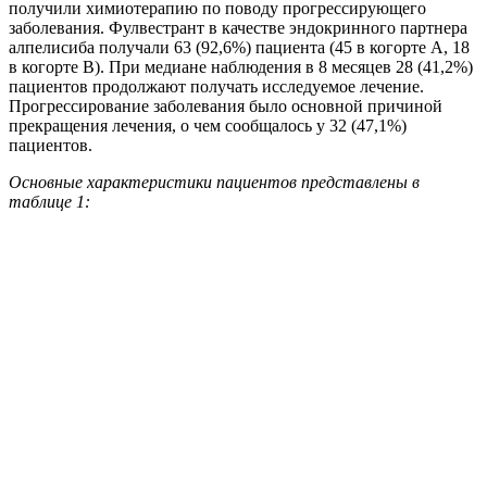
получили химиотерапию по поводу прогрессирующего
заболевания. Фулвестрант в качестве эндокринного партнера
алпелисиба получали 63 (92,6%) пациента (45 в когорте А, 18
в когорте В). При медиане наблюдения в 8 месяцев 28 (41,2%)
пациентов продолжают получать исследуемое лечение.
Прогрессирование заболевания было основной причиной
прекращения лечения, о чем сообщалось у 32 (47,1%)
пациентов.
Основные характеристики пациентов представлены в
таблице 1: