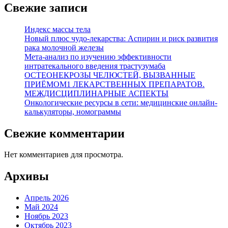
Свежие записи
Индекс массы тела
Новый плюс чудо-лекарства: Аспирин и риск развития
рака молочной железы
Мета-анализ по изучению эффективности
интратекального введения трастузумаба
ОСТЕОНЕКРОЗЫ ЧЕЛЮСТЕЙ, ВЫЗВАННЫЕ
ПРИЁМОМ1 ЛЕКАРСТВЕННЫХ ПРЕПАРАТОВ.
МЕЖДИСЦИПЛИНАРНЫЕ АСПЕКТЫ
Онкологические ресурсы в сети: медицинские онлайн-
калькуляторы, номограммы
Свежие комментарии
Нет комментариев для просмотра.
Архивы
Апрель 2026
Май 2024
Ноябрь 2023
Октябрь 2023