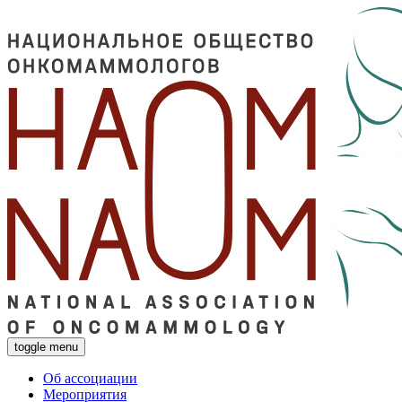
toggle menu
Об ассоциации
Мероприятия