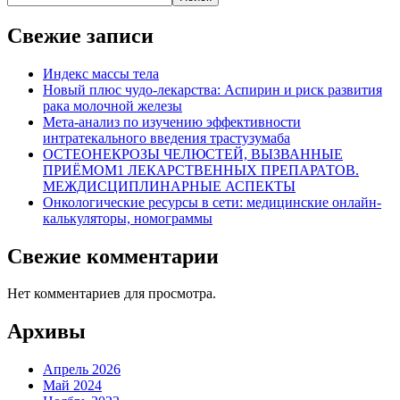
Свежие записи
Индекс массы тела
Новый плюс чудо-лекарства: Аспирин и риск развития
рака молочной железы
Мета-анализ по изучению эффективности
интратекального введения трастузумаба
ОСТЕОНЕКРОЗЫ ЧЕЛЮСТЕЙ, ВЫЗВАННЫЕ
ПРИЁМОМ1 ЛЕКАРСТВЕННЫХ ПРЕПАРАТОВ.
МЕЖДИСЦИПЛИНАРНЫЕ АСПЕКТЫ
Онкологические ресурсы в сети: медицинские онлайн-
калькуляторы, номограммы
Свежие комментарии
Нет комментариев для просмотра.
Архивы
Апрель 2026
Май 2024