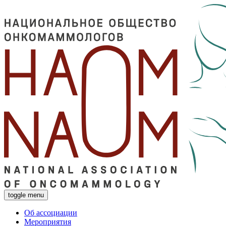
toggle menu
Об ассоциации
Мероприятия